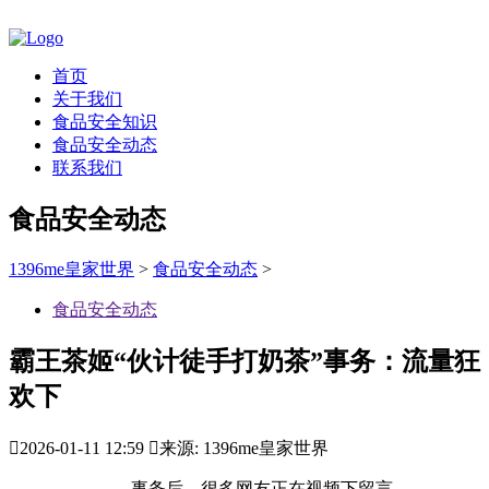
首页
关于我们
食品安全知识
食品安全动态
联系我们
食品安全动态
1396me皇家世界
>
食品安全动态
>
食品安全动态
霸王茶姬“伙计徒手打奶茶”事务：流量狂
欢下

2026-01-11 12:59

来源: 1396me皇家世界
事务后，很多网友正在视频下留言