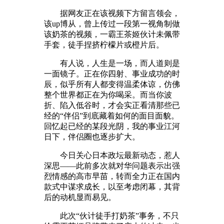
据网友正在该视频下方留言领会，
该up博从，曾上传过一段第一视角制做
该奶茶的视频，一霸王茶姬伙计未佩带
手套，徒手捏挤柠檬片或橙片后。
有人说，人生是一场，而人道则是
一面镜子。正在你四射、事业成功的时
辰，似乎所有人都变得温柔体谅，仿佛
整个世界都正在为你喝采。而当你波
折、陷入低谷时，才会实正看清那些已
经的“伴侣”到底藏着如何的面目面貌。
回忆起已经的某段光阴，我的事业江河
日下，伴侣圈也逐步扩大。
今日关心日本政坛最新动态，惹人
深思——此前多次就对华问题表示出强
烈情感的高市早苗，转而全力正在国内
款式中谋求成长，以至考虑闭幕，其背
后的动机显而易见。
此次“伙计徒手打奶茶”事务，不只