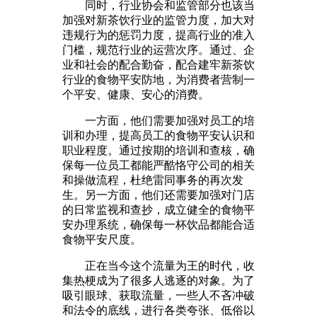
同时，行业协会和监管部分也该当
加强对新茶饮行业的监管力度，加大对
违规行为的惩罚力度，提高行业的准入
门槛，规范行业的运营次序。通过、企
业和社会的配合勤奋，配合建牢新茶饮
行业的食物平安防地，为消费者营制一
个平安、健康、安心的消费。
一方面，他们需要加强对员工的培
训和办理，提高员工的食物平安认识和
职业程度。通过按期的培训和查核，确
保每一位员工都能严酷恪守公司的相关
和操做流程，杜绝雷同事务的再次发
生。另一方面，他们还需要加强对门店
的日常监视和查抄，成立健全的食物平
安办理系统，确保每一杯饮品都能合适
食物平安尺度。
正在当今这个流量为王的时代，收
集热梗成为了很多人逃逐的对象。为了
吸引眼球、获取流量，一些人不吝冲破
和法令的底线，进行各类夸张、低俗以