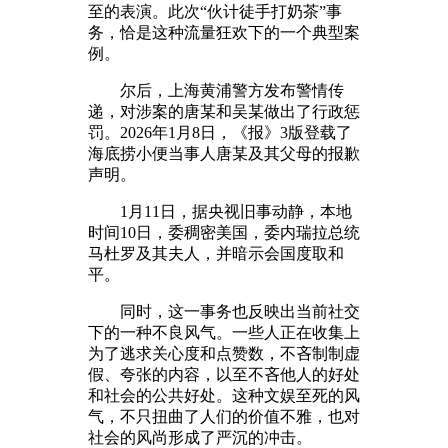
至的表演。此次“伙计徒手打奶茶”事
务，恰是这种流量狂欢下的一个典型案
例。
尔后，上海黄浦警方发布警情传
递，对涉案的唐某和吴某做出了行政惩
罚。2026年1月8日，《报》3版登载了
海底捞小便当事人唐某及其父母的报歉
声明。
1月11日，据央视旧事动静，本地
时间10日，委稠密美国，委内瑞拉总统
马杜罗及其夫人，并暗示会国度取和
平。
同时，这一事务也反映出当前社交
下的一种不良风气。一些人正在收集上
为了逃求关心度和点赞数，不吝制制虚
假、夸张的内容，以至不吝他人的好处
和社会的公共好处。这种文娱至死的风
气，不只扭曲了人们的价值不雅，也对
社会的风尚形成了严沉的冲击。