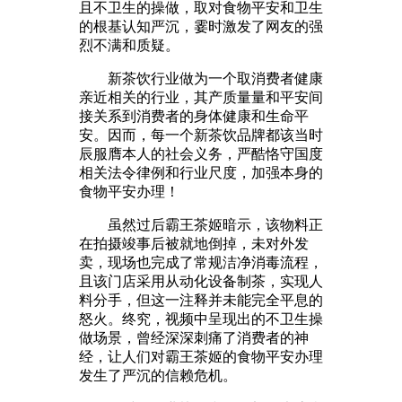
且不卫生的操做，取对食物平安和卫生
的根基认知严沉，霎时激发了网友的强
烈不满和质疑。
新茶饮行业做为一个取消费者健康
亲近相关的行业，其产质量量和平安间
接关系到消费者的身体健康和生命平
安。因而，每一个新茶饮品牌都该当时
辰服膺本人的社会义务，严酷恪守国度
相关法令律例和行业尺度，加强本身的
食物平安办理！
虽然过后霸王茶姬暗示，该物料正
在拍摄竣事后被就地倒掉，未对外发
卖，现场也完成了常规洁净消毒流程，
且该门店采用从动化设备制茶，实现人
料分手，但这一注释并未能完全平息的
怒火。终究，视频中呈现出的不卫生操
做场景，曾经深深刺痛了消费者的神
经，让人们对霸王茶姬的食物平安办理
发生了严沉的信赖危机。