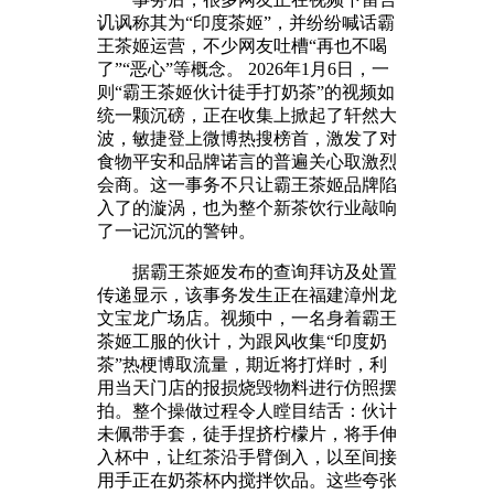
讥讽称其为“印度茶姬”，并纷纷喊话霸
王茶姬运营，不少网友吐槽“再也不喝
了”“恶心”等概念。 2026年1月6日，一
则“霸王茶姬伙计徒手打奶茶”的视频如
统一颗沉磅，正在收集上掀起了轩然大
波，敏捷登上微博热搜榜首，激发了对
食物平安和品牌诺言的普遍关心取激烈
会商。这一事务不只让霸王茶姬品牌陷
入了的漩涡，也为整个新茶饮行业敲响
了一记沉沉的警钟。
据霸王茶姬发布的查询拜访及处置
传递显示，该事务发生正在福建漳州龙
文宝龙广场店。视频中，一名身着霸王
茶姬工服的伙计，为跟风收集“印度奶
茶”热梗博取流量，期近将打烊时，利
用当天门店的报损烧毁物料进行仿照摆
拍。整个操做过程令人瞠目结舌：伙计
未佩带手套，徒手捏挤柠檬片，将手伸
入杯中，让红茶沿手臂倒入，以至间接
用手正在奶茶杯内搅拌饮品。这些夸张